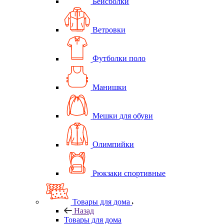
Бейсболки
Ветровки
Футболки поло
Манишки
Мешки для обуви
Олимпийки
Рюкзаки спортивные
Товары для дома
Назад
Товары для дома