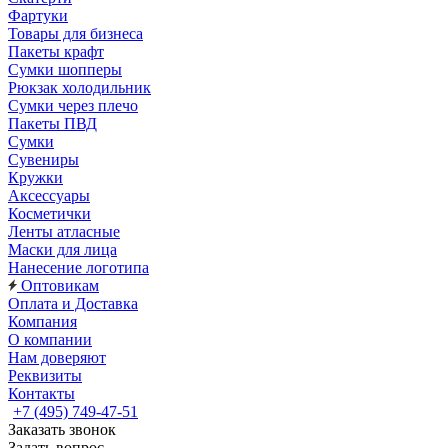
Фартуки
Товары для бизнеса
Пакеты крафт
Сумки шопперы
Рюкзак холодильник
Сумки через плечо
Пакеты ПВД
Сумки
Сувениры
Кружки
Аксессуары
Косметички
Ленты атласные
Маски для лица
Нанесение логотипа
Оптовикам
Оплата и Доставка
Компания
О компании
Нам доверяют
Реквизиты
Контакты
+7 (495) 749-47-51
Заказать звонок
Задать вопрос