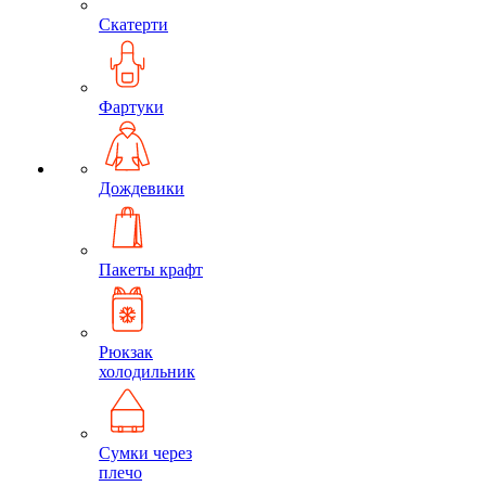
Скатерти
Фартуки
Дождевики
Пакеты крафт
Рюкзак
холодильник
Сумки через
плечо