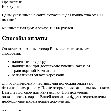
Оранжевый
Как купить
Цены указанные на сайте актуальны для количества от 100
позиций.
Минимальная сумма заказа 10 000 рублей.
Способы оплаты
Оплатить заказанные товар Вы можете несколькими
способами.
наличными курьеру
наличными при доставке/получении заказа от
Транспортной Компании
безналичная оплата через банк
Для юридических и частных лиц возможна оплата по
безналичному расчету. После оформления заказа мы высылаем
Вам счет-договор или квитанцию. При получении
оплаченного товара – Вашей компании будут предоставлены
необходимые закрывающие документы.