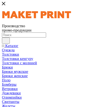
Производство
промо-продукции
Каталог
Одежда
Толстовки
Толстовки кенгуру
Толстовки с молнией
Брюки
Брюки мужские
Брюки женские
Поло
Бомберы
Ветровки
Дождевики
Олимпийки
Свитшоты
Жилеты