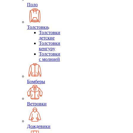
Поло
Толстовки
Толстовки
детские
Толстовки
кенгуру
Толстовки
с молнией
Бомберы
Ветровки
Дождевики