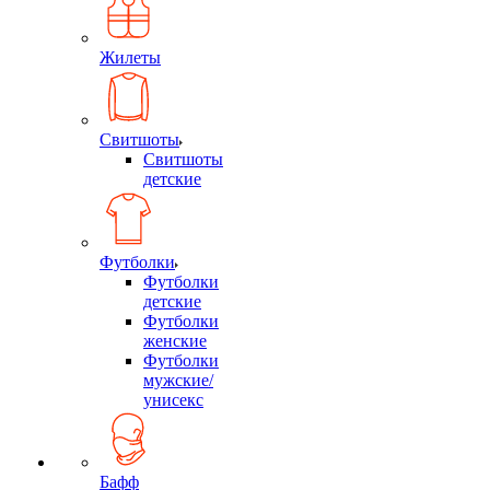
Жилеты
Свитшоты
Свитшоты
детские
Футболки
Футболки
детские
Футболки
женские
Футболки
мужские/
унисекс
Бафф