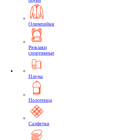
обуви
Олимпийки
Рюкзаки
спортивные
Пледы
Полотенца
Салфетки