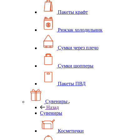
Пакеты крафт
Рюкзак холодильник
Сумки через плечо
Сумки шопперы
Пакеты ПВД
Сувениры
Назад
Сувениры
Косметички