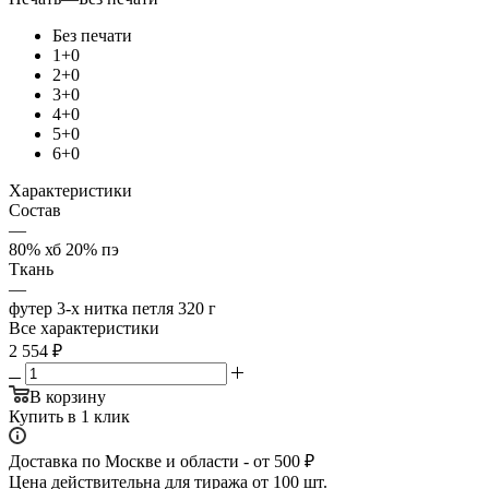
Без печати
1+0
2+0
3+0
4+0
5+0
6+0
Характеристики
Состав
—
80% хб 20% пэ
Ткань
—
футер 3-х нитка петля 320 г
Все характеристики
2 554
₽
В корзину
Купить в 1 клик
Доставка по Москве и области - от 500 ₽
Цена действительна для тиража от 100 шт.