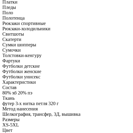
Платки
Пледы
Поло
Полотенца
Рюкзаки спортивные
Рюкзаки-холодильники
Свитшоты
Скатерти
Сумки шопперы
Сумочки
Толстовки-кенгуру
Фартуки
Футболки детские
Футболки женские
Футболки унисекс
Характеристики
Состав
80% хб 20% пэ
Ткань
футер 3-х нитка петля 320 г
Метод нанесения
Шелкография, трансфер, 3Д, вышивка
Размеры
XS-5XL
Цвет