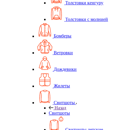
Толстовки кенгуру
Толстовки с молнией
Бомберы
Ветровки
Дождевики
Жилеты
Свитшоты
Назад
Свитшоты
Свитшоты детские