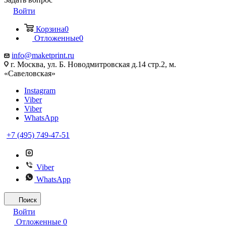
Войти
Корзина
0
Отложенные
0
info@maketprint.ru
г. Москва, ул. Б. Новодмитровская д.14 стр.2, м.
«Савеловская»
Instagram
Viber
Viber
WhatsApp
+7 (495) 749-47-51
Viber
WhatsApp
Поиск
Войти
Отложенные
0