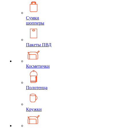
Сумки
шопперы
Пакеты ПВД
Косметички
Полотенца
Кружки