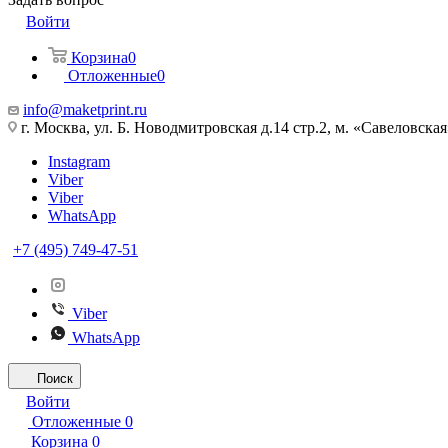
Войти
Корзина
0
Отложенные
0
info@maketprint.ru
г. Москва, ул. Б. Новодмитровская д.14 стр.2, м. «Савеловская
Instagram
Viber
Viber
WhatsApp
+7 (495) 749-47-51
Viber
WhatsApp
Поиск
Войти
Отложенные
0
Корзина
0