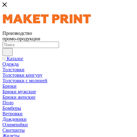
Производство
промо-продукции
Каталог
Одежда
Толстовки
Толстовки кенгуру
Толстовки с молнией
Брюки
Брюки мужские
Брюки женские
Поло
Бомберы
Ветровки
Дождевики
Олимпийки
Свитшоты
Жилеты