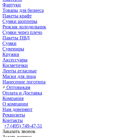
Фартуки
Товары для бизнеса
Пакеты крафт
Сумки шопперы
Рюкзак холодильник
Сумки через плечо
Пакеты ПВД
Сумки
Сувениры
Кружки
Аксессуары
Косметички
Ленты атласные
Маски для лица
Нанесение логотипа
Оптовикам
Оплата и Доставка
Компания
О компании
Нам доверяют
Реквизиты
Контакты
+7 (495) 749-47-51
Заказать звонок
Задать вопрос