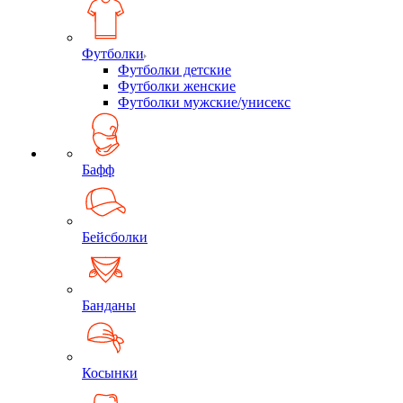
Футболки
Футболки детские
Футболки женские
Футболки мужские/унисекс
Бафф
Бейсболки
Банданы
Косынки