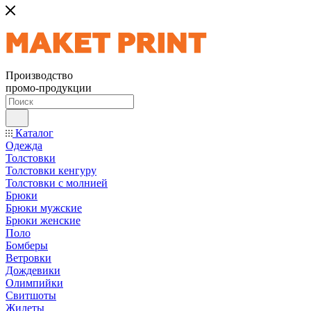
Производство
промо-продукции
Каталог
Одежда
Толстовки
Толстовки кенгуру
Толстовки с молнией
Брюки
Брюки мужские
Брюки женские
Поло
Бомберы
Ветровки
Дождевики
Олимпийки
Свитшоты
Жилеты