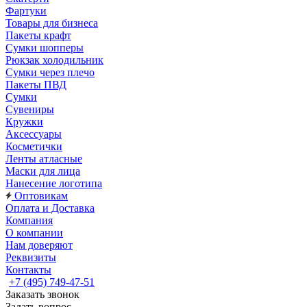
Фартуки
Товары для бизнеса
Пакеты крафт
Сумки шопперы
Рюкзак холодильник
Сумки через плечо
Пакеты ПВД
Сумки
Сувениры
Кружки
Аксессуары
Косметички
Ленты атласные
Маски для лица
Нанесение логотипа
Оптовикам
Оплата и Доставка
Компания
О компании
Нам доверяют
Реквизиты
Контакты
+7 (495) 749-47-51
Заказать звонок
Задать вопрос