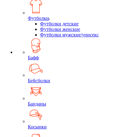
Футболки
Футболки детские
Футболки женские
Футболки мужские/унисекс
Бафф
Бейсболки
Банданы
Косынки