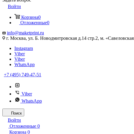
Войти
Корзина
0
Отложенные
0
info@maketprint.ru
г. Москва, ул. Б. Новодмитровская д.14 стр.2, м. «Савеловская
Instagram
Viber
Viber
WhatsApp
+7 (495) 749-47-51
Viber
WhatsApp
Поиск
Войти
Отложенные
0
Корзина
0