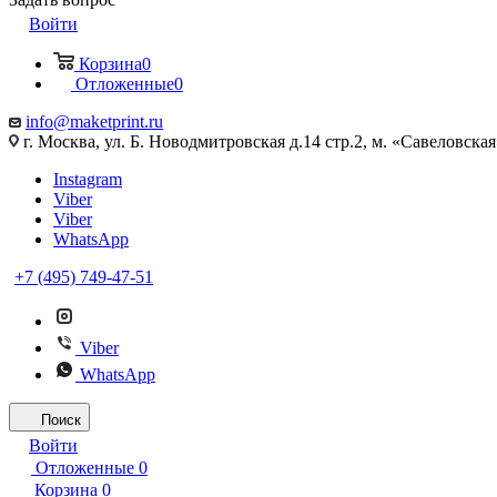
Войти
Корзина
0
Отложенные
0
info@maketprint.ru
г. Москва, ул. Б. Новодмитровская д.14 стр.2, м. «Савеловская
Instagram
Viber
Viber
WhatsApp
+7 (495) 749-47-51
Viber
WhatsApp
Поиск
Войти
Отложенные
0
Корзина
0