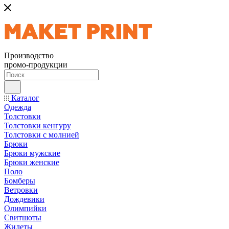
Производство
промо-продукции
Каталог
Одежда
Толстовки
Толстовки кенгуру
Толстовки с молнией
Брюки
Брюки мужские
Брюки женские
Поло
Бомберы
Ветровки
Дождевики
Олимпийки
Свитшоты
Жилеты