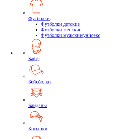
Футболки
Футболки детские
Футболки женские
Футболки мужские/унисекс
Бафф
Бейсболки
Банданы
Косынки