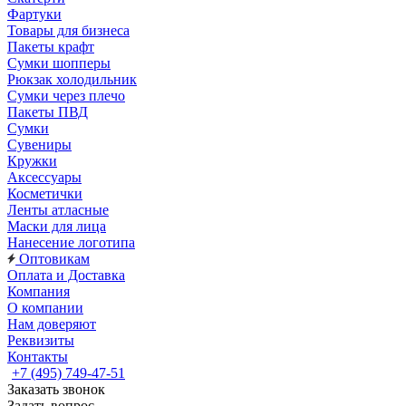
Фартуки
Товары для бизнеса
Пакеты крафт
Сумки шопперы
Рюкзак холодильник
Сумки через плечо
Пакеты ПВД
Сумки
Сувениры
Кружки
Аксессуары
Косметички
Ленты атласные
Маски для лица
Нанесение логотипа
Оптовикам
Оплата и Доставка
Компания
О компании
Нам доверяют
Реквизиты
Контакты
+7 (495) 749-47-51
Заказать звонок
Задать вопрос