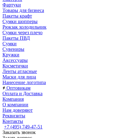
Фартуки
Товары для бизнеса
Пакеты крафт
Сумки шопперы
Рюкзак холодильник
Сумки через плечо
Пакеты ПВД
Сумки
Сувениры
Кружки
Аксессуары
Косметички
Ленты атласные
Маски для лица
Нанесение логотипа
Оптовикам
Оплата и Доставка
Компания
О компании
Нам доверяют
Реквизиты
Контакты
+7 (495) 749-47-51
Заказать звонок
Задать вопрос