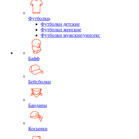
Футболки
Футболки детские
Футболки женские
Футболки мужские/унисекс
Бафф
Бейсболки
Банданы
Косынки