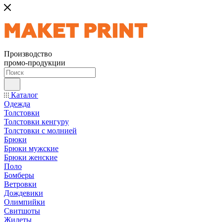
Производство
промо-продукции
Каталог
Одежда
Толстовки
Толстовки кенгуру
Толстовки с молнией
Брюки
Брюки мужские
Брюки женские
Поло
Бомберы
Ветровки
Дождевики
Олимпийки
Свитшоты
Жилеты