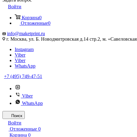
Войти
Корзина
0
Отложенные
0
info@maketprint.ru
г. Москва, ул. Б. Новодмитровская д.14 стр.2, м. «Савеловская
Instagram
Viber
Viber
WhatsApp
+7 (495) 749-47-51
Viber
WhatsApp
Поиск
Войти
Отложенные
0
Корзина
0