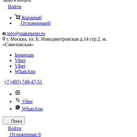
Войти
Корзина
0
Отложенные
0
info@maketprint.ru
г. Москва, ул. Б. Новодмитровская д.14 стр.2, м.
«Савеловская»
Instagram
Viber
Viber
WhatsApp
+7 (495) 749-47-51
Viber
WhatsApp
Поиск
Войти
Отложенные
0