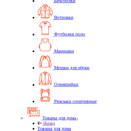
Бейсболки
Ветровки
Футболки поло
Манишки
Мешки для обуви
Олимпийки
Рюкзаки спортивные
Товары для дома
Назад
Товары для дома