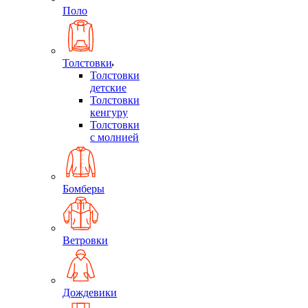
Поло
Толстовки
Толстовки
детские
Толстовки
кенгуру
Толстовки
с молнией
Бомберы
Ветровки
Дождевики