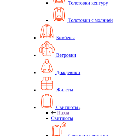
Толстовки кенгуру
Толстовки с молнией
Бомберы
Ветровки
Дождевики
Жилеты
Свитшоты
Назад
Свитшоты
Свитшоты детские