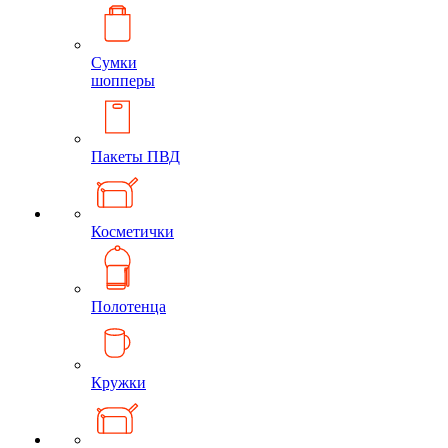
Сумки
шопперы
Пакеты ПВД
Косметички
Полотенца
Кружки