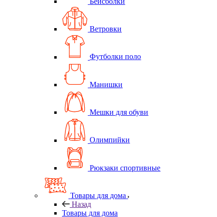
Бейсболки
Ветровки
Футболки поло
Манишки
Мешки для обуви
Олимпийки
Рюкзаки спортивные
Товары для дома
Назад
Товары для дома