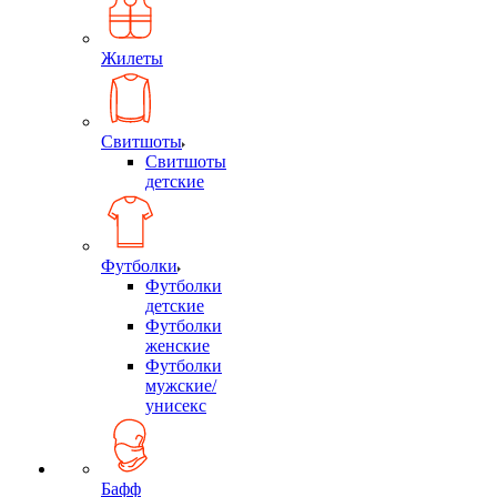
Жилеты
Свитшоты
Свитшоты
детские
Футболки
Футболки
детские
Футболки
женские
Футболки
мужские/
унисекс
Бафф