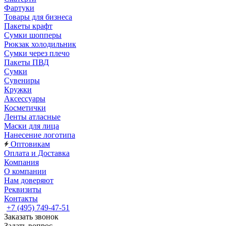
Фартуки
Товары для бизнеса
Пакеты крафт
Сумки шопперы
Рюкзак холодильник
Сумки через плечо
Пакеты ПВД
Сумки
Сувениры
Кружки
Аксессуары
Косметички
Ленты атласные
Маски для лица
Нанесение логотипа
Оптовикам
Оплата и Доставка
Компания
О компании
Нам доверяют
Реквизиты
Контакты
+7 (495) 749-47-51
Заказать звонок
Задать вопрос