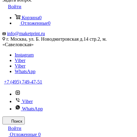
Войти
Корзина
0
Отложенные
0
info@maketprint.ru
г. Москва, ул. Б. Новодмитровская д.14 стр.2, м.
«Савеловская»
Instagram
Viber
Viber
WhatsApp
+7 (495) 749-47-51
Viber
WhatsApp
Поиск
Войти
Отложенные
0