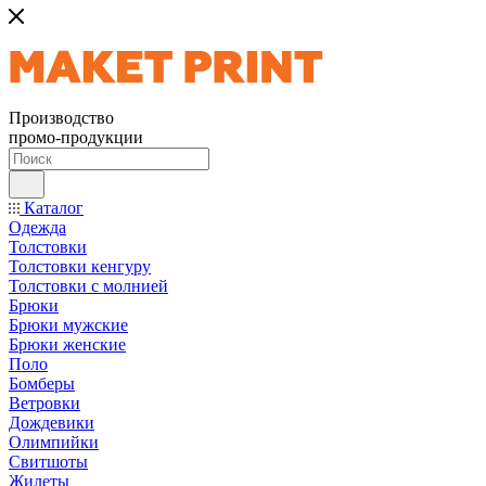
Производство
промо-продукции
Каталог
Одежда
Толстовки
Толстовки кенгуру
Толстовки с молнией
Брюки
Брюки мужские
Брюки женские
Поло
Бомберы
Ветровки
Дождевики
Олимпийки
Свитшоты
Жилеты