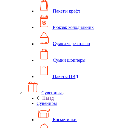
Пакеты крафт
Рюкзак холодильник
Сумки через плечо
Сумки шопперы
Пакеты ПВД
Сувениры
Назад
Сувениры
Косметички