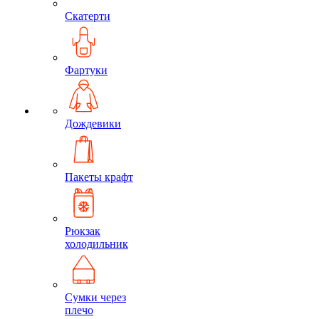
Скатерти
Фартуки
Дождевики
Пакеты крафт
Рюкзак
холодильник
Сумки через
плечо