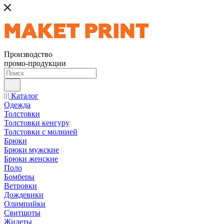
Производство
промо-продукции
Каталог
Одежда
Толстовки
Толстовки кенгуру
Толстовки с молнией
Брюки
Брюки мужские
Брюки женские
Поло
Бомберы
Ветровки
Дождевики
Олимпийки
Свитшоты
Жилеты