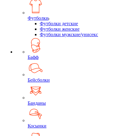
Футболки
Футболки детские
Футболки женские
Футболки мужские/унисекс
Бафф
Бейсболки
Банданы
Косынки