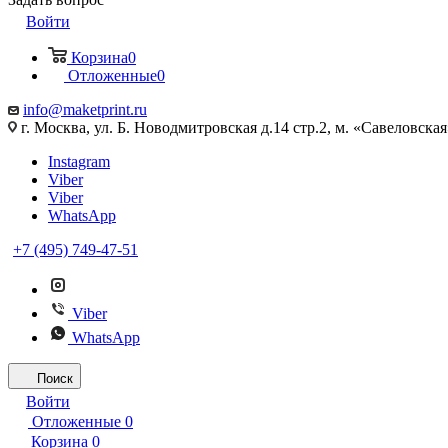
Войти
Корзина
0
Отложенные
0
info@maketprint.ru
г. Москва, ул. Б. Новодмитровская д.14 стр.2, м. «Савеловская
Instagram
Viber
Viber
WhatsApp
+7 (495) 749-47-51
Viber
WhatsApp
Поиск
Войти
Отложенные
0
Корзина
0