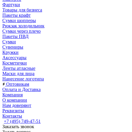
Фартуки
Товары для бизнеса
Пакеты крафт
Сумки шопперы
Рюкзак холодильник
Сумки через плечо
Пакеты ПВД
Сумки
Сувениры
Кружки
Аксессуары
Косметички
Ленты атласные
Маски для лица
Нанесение логотипа
Оптовикам
Оплата и Доставка
Компания
О компании
Нам доверяют
Реквизиты
Контакты
+7 (495) 749-47-51
Заказать звонок
Задать вопрос