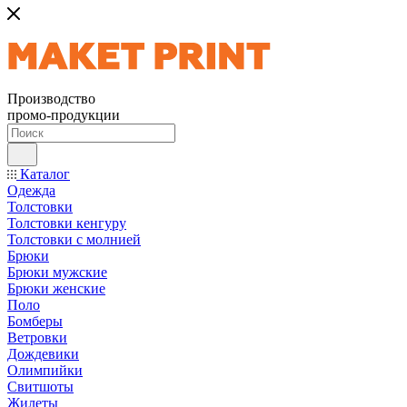
Производство
промо-продукции
Каталог
Одежда
Толстовки
Толстовки кенгуру
Толстовки с молнией
Брюки
Брюки мужские
Брюки женские
Поло
Бомберы
Ветровки
Дождевики
Олимпийки
Свитшоты
Жилеты