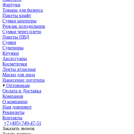
Фартуки
Товары для бизнеса
Пакеты крафт
Сумки шопперы
Рюкзак холодильник
Сумки через плечо
Пакеты ПВД
Сумки
Сувениры
Кружки
Аксессуары
Косметички
Ленты атласные
Маски для лица
Нанесение логотипа
Оптовикам
Оплата и Доставка
Компания
О компании
Нам доверяют
Реквизиты
Контакты
+7 (495) 749-47-51
Заказать звонок
Задать вопрос