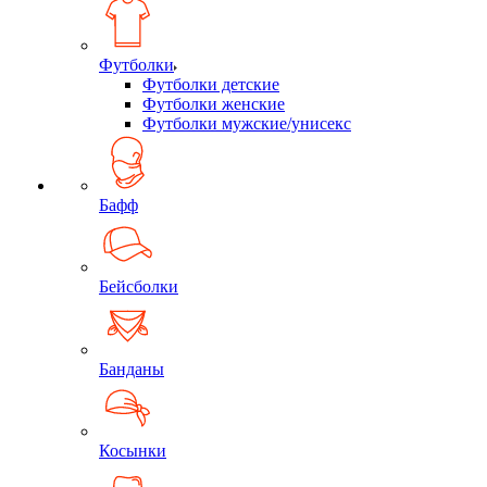
Футболки
Футболки детские
Футболки женские
Футболки мужские/унисекс
Бафф
Бейсболки
Банданы
Косынки