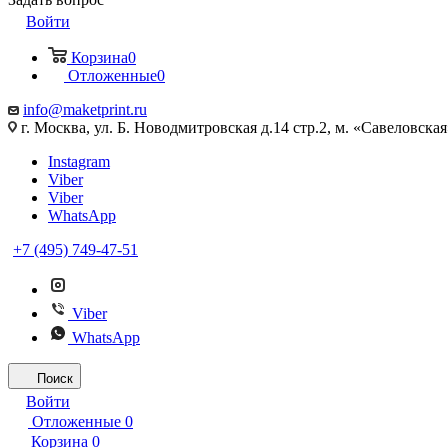
Войти
Корзина
0
Отложенные
0
info@maketprint.ru
г. Москва, ул. Б. Новодмитровская д.14 стр.2, м. «Савеловская
Instagram
Viber
Viber
WhatsApp
+7 (495) 749-47-51
Viber
WhatsApp
Поиск
Войти
Отложенные
0
Корзина
0